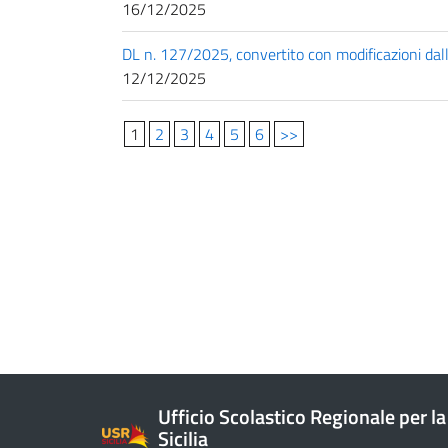
16/12/2025
DL n. 127/2025, convertito con modificazioni dall
12/12/2025
1
2
3
4
5
6
>>
Ufficio Scolastico Regionale per la
Sicilia