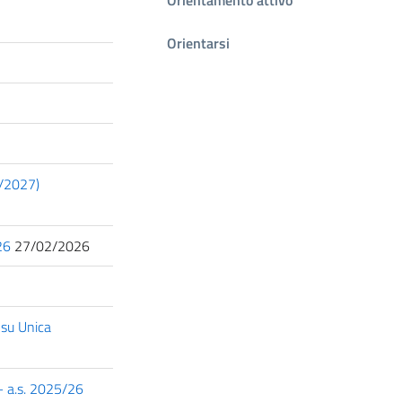
Orientarsi
6/2027)
26
27/02/2026
 su Unica
 – a.s. 2025/26