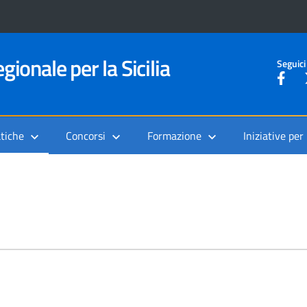
gionale per la Sicilia
Seguici
tiche
Concorsi
Formazione
Iniziative per