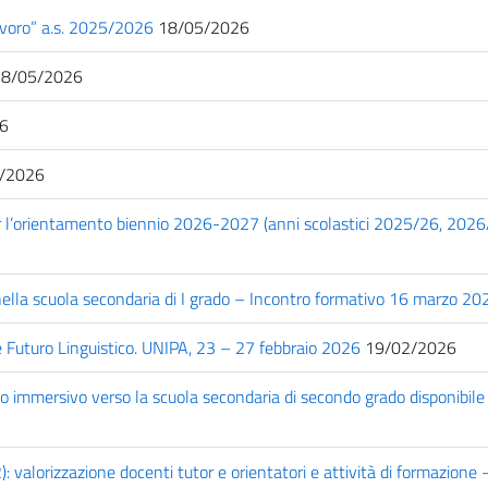
avoro” a.s. 2025/2026
18/05/2026
8/05/2026
6
/2026
per l’orientamento biennio 2026-2027 (anni scolastici 2025/26, 202
nella scuola secondaria di I grado – Incontro formativo 16 marzo 20
Futuro Linguistico. UNIPA, 23 – 27 febbraio 2026
19/02/2026
o immersivo verso la scuola secondaria di secondo grado disponibile
 valorizzazione docenti tutor e orientatori e attività di formazione