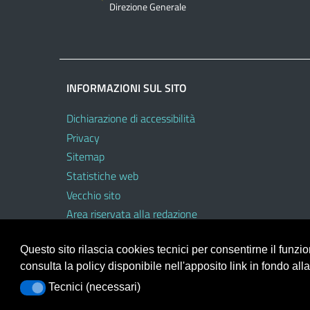
Direzione Generale
INFORMAZIONI SUL SITO
Dichiarazione di accessibilità
Privacy
Sitemap
Statistiche web
Vecchio sito
Area riservata alla redazione
Area riservata al personale dell’USR
Questo sito rilascia cookies tecnici per consentirne il funz
consulta la policy disponibile nell'apposito link in fondo all
Tecnici (necessari)
Tecnici (necessari)