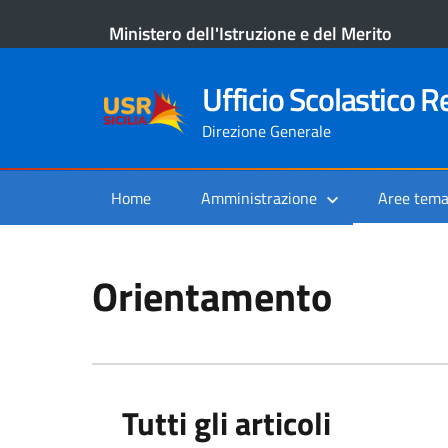
Ministero dell'Istruzione e del Merito
Ufficio Scolastico Re
Direzione Generale
Home
Amministrazione
Aree tema
Orientamento
Tutti gli articoli