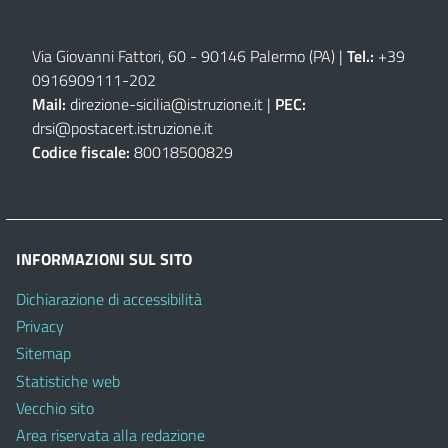
Via Giovanni Fattori, 60 - 90146 Palermo (PA)
|
Tel.:
+39
0916909111
-
202
Mail:
direzione-sicilia@istruzione.it
|
PEC:
drsi@postacert.istruzione.it
Codice fiscale:
80018500829
INFORMAZIONI SUL SITO
Dichiarazione di accessibilità
Privacy
Sitemap
Statistiche web
Vecchio sito
Area riservata alla redazione