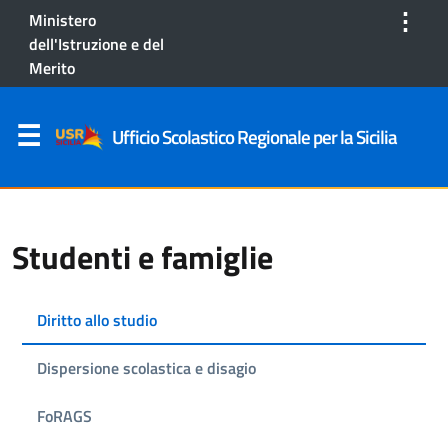
⋮
Ministero
dell'Istruzione e del
Merito
Ufficio Scolastico Regionale per la Sicilia
Studenti e famiglie
Diritto allo studio
Dispersione scolastica e disagio
FoRAGS