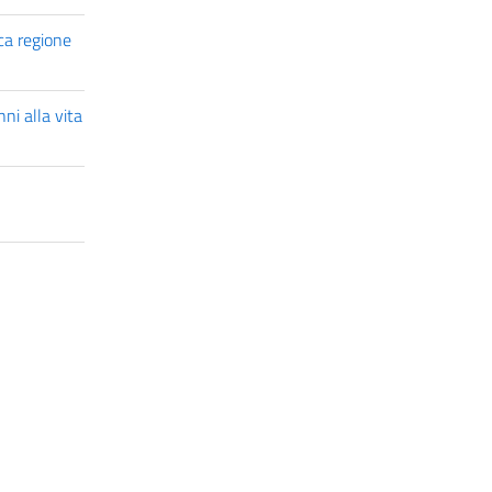
ca regione
ni alla vita