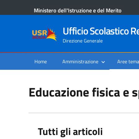
Ministero dell'Istruzione e del Merito
Ufficio Scolastico Re
Direzione Generale
Home
Amministrazione
Aree tema
Educazione fisica e 
Tutti gli articoli