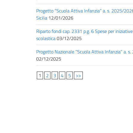
Progetto “Scuola Attiva Infanzia” a. s. 2025/202
Sicilia
12/01/2026
Riparto fondi cap. 2331 p.g. 6 Spese per iniziative
scolastica
03/12/2025
Progetto Nazionale “Scuola Attiva Infanzia” a. s.
02/12/2025
1
2
3
4
5
>>