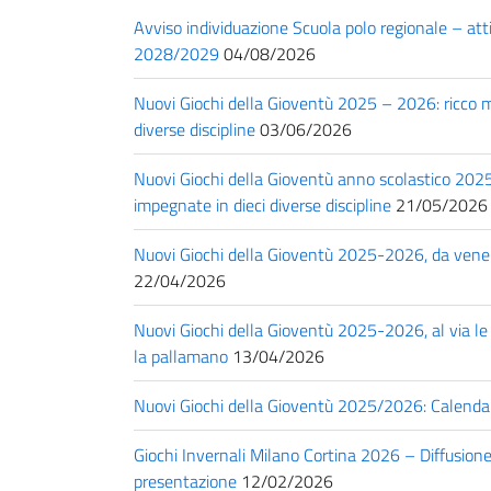
Avviso individuazione Scuola polo regionale – at
2028/2029
04/08/2026
Nuovi Giochi della Gioventù 2025 – 2026: ricco med
diverse discipline
03/06/2026
Nuovi Giochi della Gioventù anno scolastico 2025
impegnate in dieci diverse discipline
21/05/2026
Nuovi Giochi della Gioventù 2025-2026, da venerdì l
22/04/2026
Nuovi Giochi della Gioventù 2025-2026, al via le fi
la pallamano
13/04/2026
Nuovi Giochi della Gioventù 2025/2026: Calendari
Giochi Invernali Milano Cortina 2026 – Diffusion
presentazione
12/02/2026