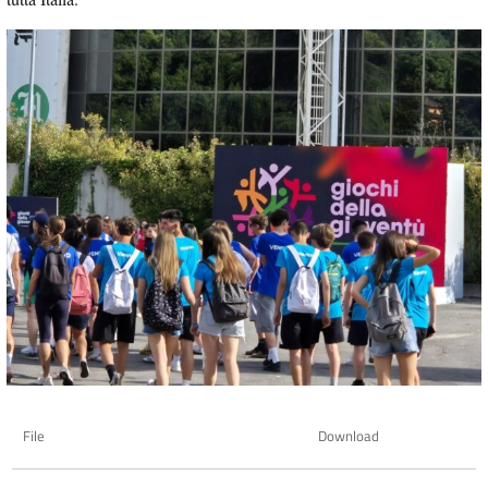
File
Download