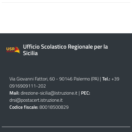
Ufficio Scolastico Regionale per la
Sicilia
Via Giovanni Fattori, 60 - 90146 Palermo (PA)
|
Tel.:
+39
0916909111
-
202
Mail:
direzione-sicilia@istruzione.it
|
PEC:
drsi@postacert.istruzione.it
Codice fiscale:
80018500829