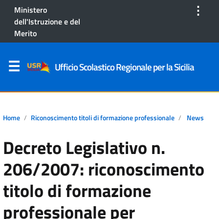
⋮
Ministero
dell'Istruzione e del
Merito
Ufficio Scolastico Regionale per la Sicilia
Home
Riconoscimento titoli di formazione professionale
News
Decreto Legislativo n.
206/2007: riconoscimento
titolo di formazione
professionale per