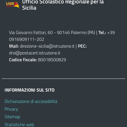
Ufficio Scolastico Regionale per la
Sicilia
Via Giovanni Fattori, 60 - 90146 Palermo (PA)
|
Tel.:
+39
0916909111
-
202
Mail:
direzione-sicilia@istruzione.it
|
PEC:
drsi@postacert.istruzione.it
Codice fiscale:
80018500829
INFORMAZIONI SUL SITO
Dichiarazione di accessibilità
Privacy
Sitemap
Statistiche web