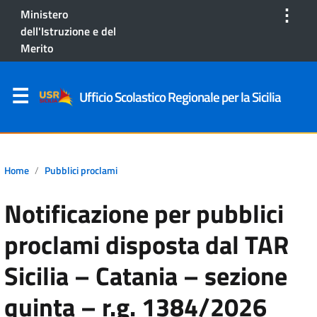
⋮
Ministero
dell'Istruzione e del
Merito
Ufficio Scolastico Regionale per la Sicilia
Home
Pubblici proclami
Notificazione per pubblici
proclami disposta dal TAR
Sicilia – Catania – sezione
quinta – r.g. 1384/2026