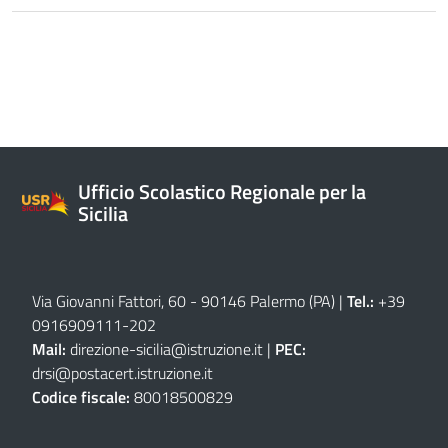
Ufficio Scolastico Regionale per la
Sicilia
Via Giovanni Fattori, 60 - 90146 Palermo (PA)
|
Tel.:
+39
0916909111
-
202
Mail:
direzione-sicilia@istruzione.it
|
PEC:
drsi@postacert.istruzione.it
Codice fiscale:
80018500829