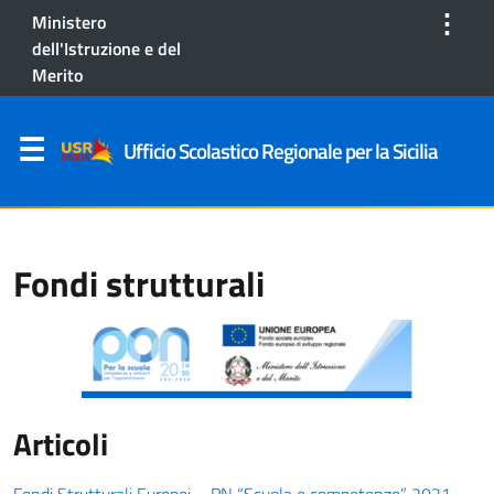
⋮
Ministero
dell'Istruzione e del
Merito
Ufficio Scolastico Regionale per la Sicilia
Fondi strutturali
Articoli
Fondi Strutturali Europei – PN “Scuola e competenze” 2021-