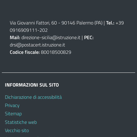
Via Giovanni Fattori, 60 - 90146 Palermo (PA)
|
Tel.:
+39
0916909111
-
202
Mail:
direzione-sicilia@istruzione.it
|
PEC:
drsi@postacert.istruzione.it
Codice fiscale:
80018500829
INFORMAZIONI SUL SITO
Dichiarazione di accessibilità
Privacy
Sitemap
Statistiche web
Vecchio sito