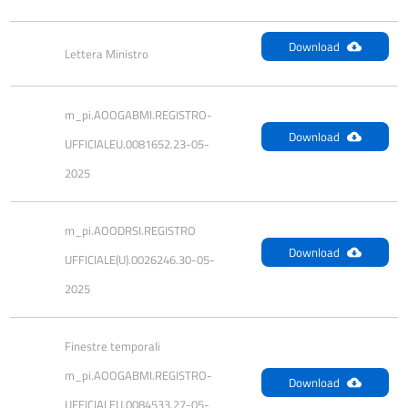
Download
Lettera Ministro
m_pi.AOOGABMI.REGISTRO-
Download
UFFICIALEU.0081652.23-05-
2025
m_pi.AOODRSI.REGISTRO 
Download
UFFICIALE(U).0026246.30-05-
2025
Finestre temporali 
m_pi.AOOGABMI.REGISTRO-
Download
UFFICIALEU.0084533.27-05-