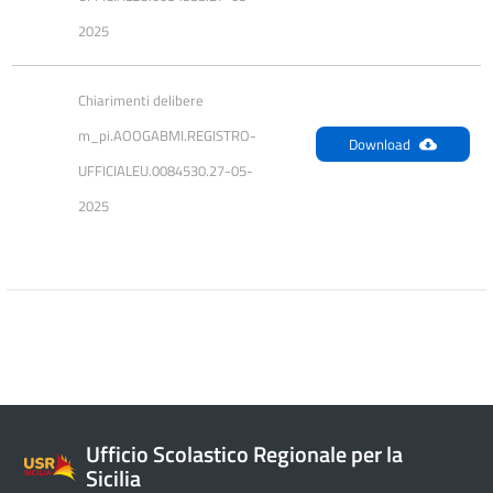
2025
Chiarimenti delibere 
m_pi.AOOGABMI.REGISTRO-
Download
UFFICIALEU.0084530.27-05-
2025
Ufficio Scolastico Regionale per la
Sicilia