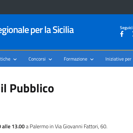
gionale per la Sicilia
Seguici
tiche
Concorsi
Formazione
Iniziative per
 il Pubblico
0 alle 13.00
a Palermo in Via Giovanni Fattori, 60.