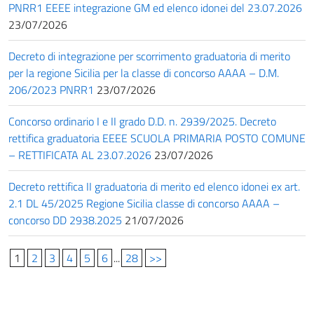
PNRR1 EEEE integrazione GM ed elenco idonei del 23.07.2026
23/07/2026
Decreto di integrazione per scorrimento graduatoria di merito
per la regione Sicilia per la classe di concorso AAAA – D.M.
206/2023 PNRR1
23/07/2026
Concorso ordinario I e II grado D.D. n. 2939/2025. Decreto
rettifica graduatoria EEEE SCUOLA PRIMARIA POSTO COMUNE
– RETTIFICATA AL 23.07.2026
23/07/2026
Decreto rettifica II graduatoria di merito ed elenco idonei ex art.
2.1 DL 45/2025 Regione Sicilia classe di concorso AAAA –
concorso DD 2938.2025
21/07/2026
1
2
3
4
5
6
...
28
>>