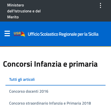
⋮
Ministero
dell'Istruzione e del
Merito
Ufficio Scolastico Regionale per la Sicilia
Concorsi Infanzia e primaria
Tutti gli articoli
Concorso docenti 2016
Concorso straordinario Infanzia e Primaria 2018