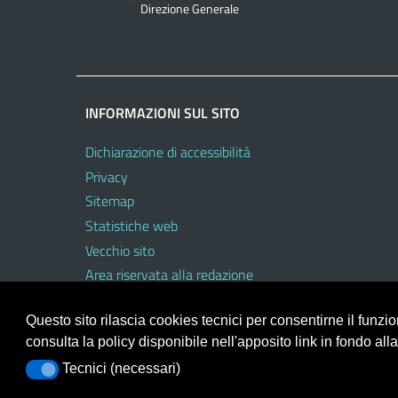
Direzione Generale
INFORMAZIONI SUL SITO
Dichiarazione di accessibilità
Privacy
Sitemap
Statistiche web
Vecchio sito
Area riservata alla redazione
Area riservata al personale dell’USR
Questo sito rilascia cookies tecnici per consentirne il funz
consulta la policy disponibile nell'apposito link in fondo all
Tecnici (necessari)
Tecnici (necessari)