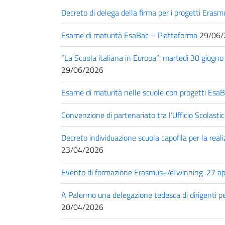
Decreto di delega della firma per i progetti Erasm
Esame di maturità EsaBac – Piattaforma
29/06/
“La Scuola italiana in Europa”: martedì 30 giugno 
29/06/2026
Esame di maturità nelle scuole con progetti Esa
Convenzione di partenariato tra l’Ufficio Scolast
Decreto individuazione scuola capofila per la rea
23/04/2026
Evento di formazione Erasmus+/eTwinning-27 ap
A Palermo una delegazione tedesca di dirigenti pe
20/04/2026