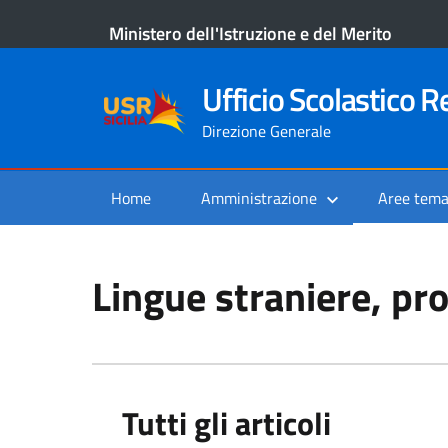
Ministero dell'Istruzione e del Merito
Ufficio Scolastico Re
Direzione Generale
Home
Amministrazione
Aree tema
Lingue straniere, pro
Tutti gli articoli