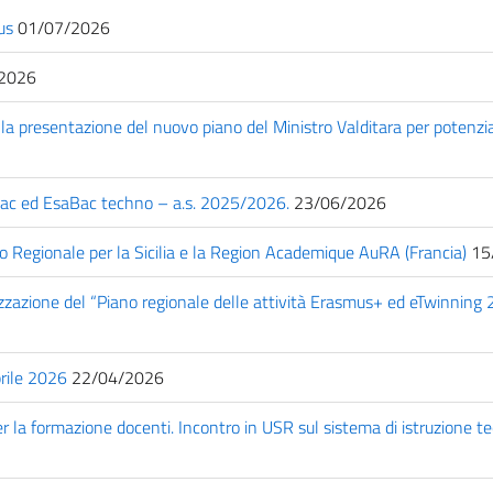
us
01/07/2026
2026
la presentazione del nuovo piano del Ministro Valditara per potenzia
Bac ed EsaBac techno – a.s. 2025/2026.
23/06/2026
ico Regionale per la Sicilia e la Region Academique AuRA (Francia)
15
lizzazione del “Piano regionale delle attività Erasmus+ ed eTwinning
rile 2026
22/04/2026
r la formazione docenti. Incontro in USR sul sistema di istruzione te