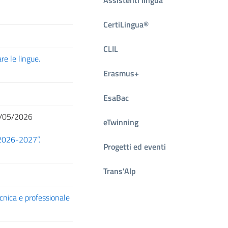
CertiLingua®
CLIL
re le lingue.
Erasmus+
EsaBac
/05/2026
eTwinning
 2026-2027”.
Progetti ed eventi
Trans'Alp
cnica e professionale