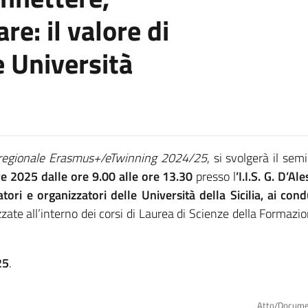
re: il valore di
e Università
a regionale Erasmus+/eTwinning 2024/25
, si svolgerà il sem
 2025 dalle ore 9.00 alle ore 13.30
presso l
’I.I.S. G. D’A
tori e organizzatori delle Università della Sicilia, ai cond
zzate all’interno dei corsi di Laurea di Scienze della Formazi
25
.
Atto/Docum