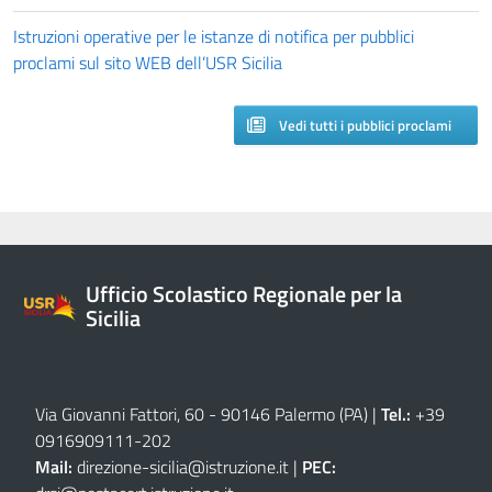
Istruzioni operative per le istanze di notifica per pubblici
proclami sul sito WEB dell’USR Sicilia
Vedi tutti i pubblici proclami
Ufficio Scolastico Regionale per la
Sicilia
Via Giovanni Fattori, 60 - 90146 Palermo (PA)
|
Tel.:
+39
0916909111
-
202
Mail:
direzione-sicilia@istruzione.it
|
PEC: