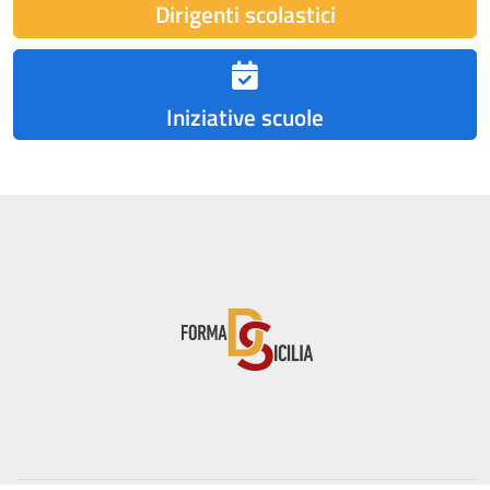
Dirigenti scolastici
Iniziative scuole