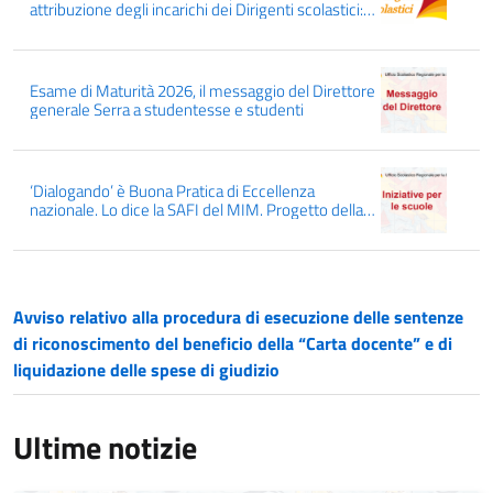
attribuzione degli incarichi dei Dirigenti scolastici:
conferme, mutamenti, mobilità interregionale dal
01/09/2026
Esame di Maturità 2026, il messaggio del Direttore
generale Serra a studentesse e studenti
‘Dialogando’ è Buona Pratica di Eccellenza
nazionale. Lo dice la SAFI del MIM. Progetto della
Rete delle Scuole Dialogiche, capofila l’IC Manzoni
di Ravanusa
Avviso relativo alla procedura di esecuzione delle sentenze
di riconoscimento del beneficio della “Carta docente” e di
liquidazione delle spese di giudizio
Ultime notizie