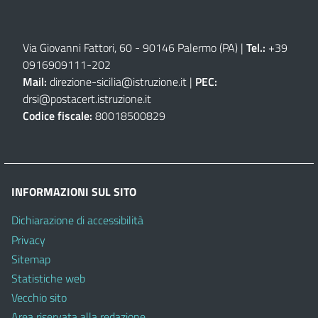
Via Giovanni Fattori, 60 - 90146 Palermo (PA)
|
Tel.:
+39
0916909111
-
202
Mail:
direzione-sicilia@istruzione.it
|
PEC:
drsi@postacert.istruzione.it
Codice fiscale:
80018500829
INFORMAZIONI SUL SITO
Dichiarazione di accessibilità
Privacy
Sitemap
Statistiche web
Vecchio sito
Area riservata alla redazione