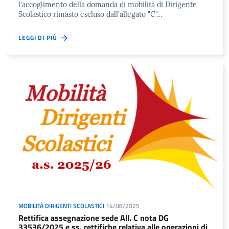
l'accoglimento della domanda di mobilità di Dirigente
Scolastico rimasto escluso dall'allegato "C"…
LEGGI DI PIÙ
MOBILITÀ DIRIGENTI SCOLASTICI
14/08/2025
Rettifica assegnazione sede All. C nota DG
33536/2025 e ss. rettifiche relativa alle operazioni di