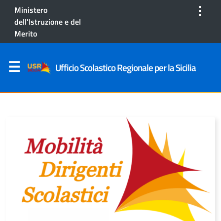
⋮
Ministero
dell'Istruzione e del
Merito
Ufficio Scolastico Regionale per la Sicilia