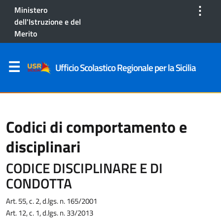
⋮
Ministero
dell'Istruzione e del
Merito
Ufficio Scolastico Regionale per la Sicilia
Codici di comportamento e
disciplinari
CODICE DISCIPLINARE E DI
CONDOTTA
Art. 55, c. 2, d.lgs. n. 165/2001
Art. 12, c. 1, d.lgs. n. 33/2013