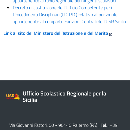
appartenente al ruolo regionale dei Dirigenti scolastici
Decreto di costituzione dell’Ufficio Competente per i
Procedimenti Disciplinari (U.C.P.D.) relativo al personale
appartenente al comparto Funzioni Centrali dell’USR Sicilia
Link al sito del Ministero dell’Istruzione e del Merito
Ufficio Scolastico Regionale per la
Sicilia
Via Giovanni Fattori, 60 - 90146 Palermo (PA)
|
Tel.:
+39