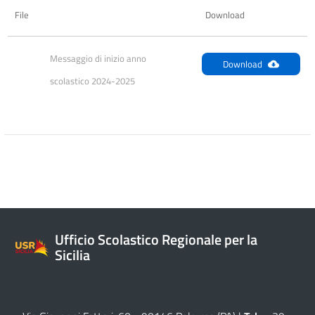
File
Download
Messaggio di inizio anno 
Download
scolastico 2024-2025
Ufficio Scolastico Regionale per la
Sicilia