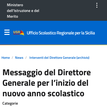
⋮
Ministero
dell'Istruzione e del
Merito
Ufficio Scolastico Regionale per la Sicilia
Home
News
Interventi del Direttore Generale (archivio)
Messaggio del Direttore
Generale per l’inizio del
nuovo anno scolastico
Categorie