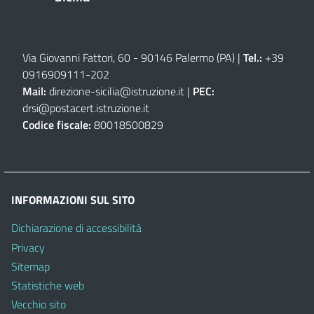
Via Giovanni Fattori, 60 - 90146 Palermo (PA)
|
Tel.:
+39
0916909111
-
202
Mail:
direzione-sicilia@istruzione.it
|
PEC:
drsi@postacert.istruzione.it
Codice fiscale:
80018500829
INFORMAZIONI SUL SITO
Dichiarazione di accessibilità
Privacy
Sitemap
Statistiche web
Vecchio sito