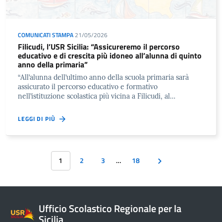
COMUNICATI STAMPA
21/05/2026
Filicudi, l’USR Sicilia: “Assicureremo il percorso
educativo e di crescita più idoneo all’alunna di quinto
anno della primaria”
“All’alunna dell’ultimo anno della scuola primaria sarà
assicurato il percorso educativo e formativo
nell’istituzione scolastica più vicina a Filicudi, al…
LEGGI DI PIÙ
1
2
3
…
18
Ufficio Scolastico Regionale per la
Sicilia