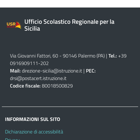
Ufficio Scolastico Regionale per la
Sicilia
Via Giovanni Fattori, 60 - 90146 Palermo (PA)
|
Tel.:
+39
0916909111
-
202
Mail:
direzione-sicilia@istruzione.it
|
PEC:
drsi@postacert.istruzione.it
Codice fiscale:
80018500829
INFORMAZIONI SUL SITO
Dichiarazione di accessibilità