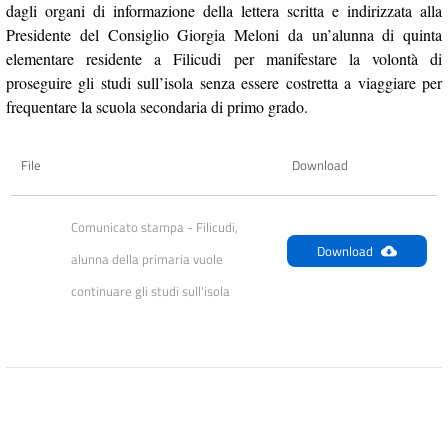
dagli organi di informazione della lettera scritta e indirizzata alla
Presidente del Consiglio Giorgia Meloni da un’alunna di quinta
elementare residente a Filicudi per manifestare la volontà di
proseguire gli studi sull’isola senza essere costretta a viaggiare per
frequentare la scuola secondaria di primo grado.
File
Download
Comunicato stampa - Filicudi, 
Download
alunna della primaria vuole 
continuare gli studi sull'isola