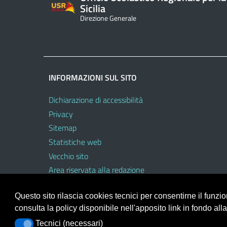
Sicilia
Direzione Generale
INFORMAZIONI SUL SITO
Dichiarazione di accessibilità
Privacy
Sitemap
Statistiche web
Vecchio sito
Area riservata alla redazione
Area riservata al personale dell’USR
Questo sito rilascia cookies tecnici per consentirne il funz
consulta la policy disponibile nell'apposito link in fondo all
Tecnici (necessari)
Tecnici (necessari)