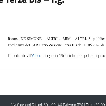
Ricorso DE SIMONE + ALTRI c. MIM + ALTRI. Si pubblica l’Avvi
l’ordinanza del TAR Lazio -Sezione Terza Bis del 11
.05.2026 di 
Pubblicato all’
Albo
, categoria “Notifiche per pubblici proc
Via Giovanni Fattori, 60 - 90146 Palermo (PA)
|
Tel.:
+39 09