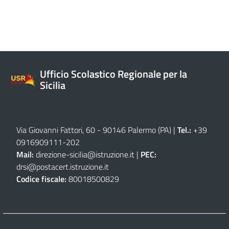
Ufficio Scolastico Regionale per la
Sicilia
Via Giovanni Fattori, 60 - 90146 Palermo (PA)
|
Tel.:
+39
0916909111
-
202
Mail:
direzione-sicilia@istruzione.it
|
PEC:
drsi@postacert.istruzione.it
Codice fiscale:
80018500829