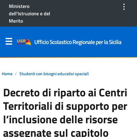
⋮
Ministero
dell'Istruzione e del
Merito
Ufficio Scolastico Regionale per la Sicilia
Home
Studenti con bisogni educativi speciali
Decreto di riparto ai Centri
Territoriali di supporto per
l’inclusione delle risorse
assegnate sul capitolo