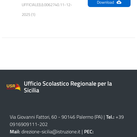
Download
UFFICIALE(U).0062740.11-12-
2025 (1)
Ufficio Scolastico Regionale per la
Sicilia
Via Giovanni Fattori, 60 - 90146 Palermo (PA)
|
Tel.:
+39
0916909111
-
202
Mail:
direzione-sicilia@istruzione.it
|
PEC: