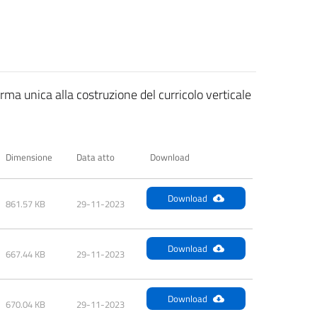
rma unica alla costruzione del curricolo verticale
Dimensione
Data atto
Download
Download
861.57 KB
29-11-2023
Download
667.44 KB
29-11-2023
Download
670.04 KB
29-11-2023