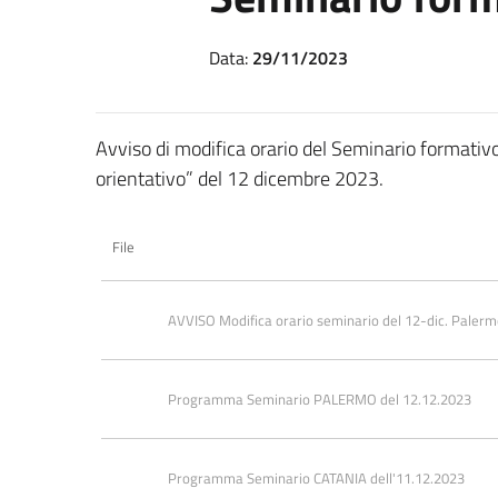
Data:
29/11/2023
Avviso di modifica orario del Seminario formativo 
orientativo” del 12 dicembre 2023.
File
AVVISO Modifica orario seminario del 12-dic. Paler
Programma Seminario PALERMO del 12.12.2023
Programma Seminario CATANIA dell'11.12.2023