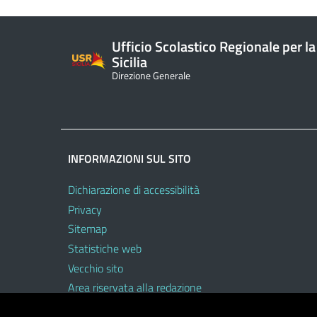
Ufficio Scolastico Regionale per la
Sicilia
Direzione Generale
INFORMAZIONI SUL SITO
Dichiarazione di accessibilità
Privacy
Sitemap
Statistiche web
Vecchio sito
Area riservata alla redazione
Area riservata al personale dell’USR