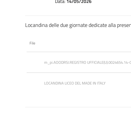
Data:
14/05/2026
Locandina delle due giornate dedicate alla present
File
m_pi.AOODRSI.REGISTRO UFFICIALE(U).0024654.14-
LOCANDINA LICEO DEL MADE IN ITALY