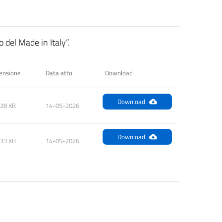
 del Made in Italy”.
ensione
Data atto
Download
Download
.28 KB
14-05-2026
Download
.33 KB
14-05-2026