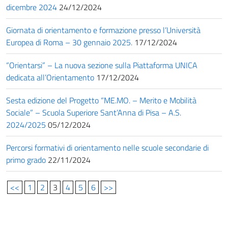
dicembre 2024
24/12/2024
Giornata di orientamento e formazione presso l’Università
Europea di Roma – 30 gennaio 2025.
17/12/2024
“Orientarsi” – La nuova sezione sulla Piattaforma UNICA
dedicata all’Orientamento
17/12/2024
Sesta edizione del Progetto “ME.MO. – Merito e Mobilità
Sociale” – Scuola Superiore Sant’Anna di Pisa – A.S.
2024/2025
05/12/2024
Percorsi formativi di orientamento nelle scuole secondarie di
primo grado
22/11/2024
<<
1
2
3
4
5
6
>>