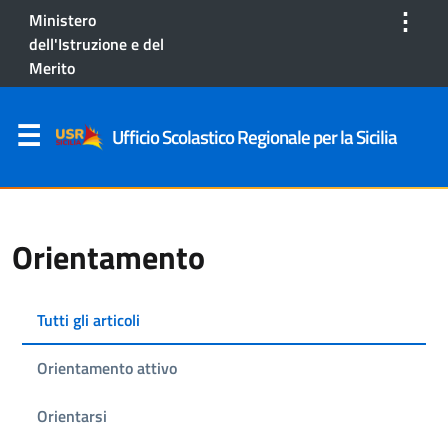
⋮
Ministero
dell'Istruzione e del
Merito
Ufficio Scolastico Regionale per la Sicilia
Orientamento
Tutti gli articoli
Orientamento attivo
Orientarsi