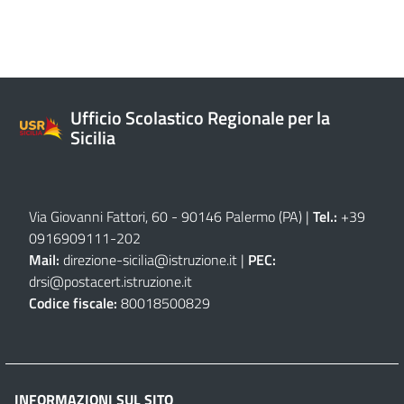
Ufficio Scolastico Regionale per la
Sicilia
Via Giovanni Fattori, 60 - 90146 Palermo (PA)
|
Tel.:
+39
0916909111
-
202
Mail:
direzione-sicilia@istruzione.it
|
PEC:
drsi@postacert.istruzione.it
Codice fiscale:
80018500829
INFORMAZIONI SUL SITO