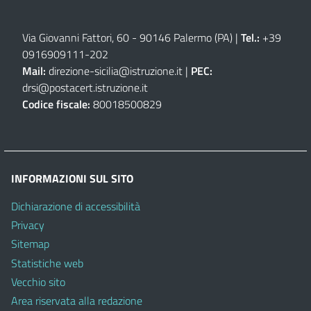
Via Giovanni Fattori, 60 - 90146 Palermo (PA)
|
Tel.:
+39
0916909111
-
202
Mail:
direzione-sicilia@istruzione.it
|
PEC:
drsi@postacert.istruzione.it
Codice fiscale:
80018500829
INFORMAZIONI SUL SITO
Dichiarazione di accessibilità
Privacy
Sitemap
Statistiche web
Vecchio sito
Area riservata alla redazione