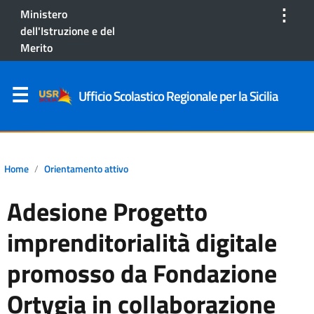
⋮
Ministero
dell'Istruzione e del
Merito
Ufficio Scolastico Regionale per la Sicilia
Home
Orientamento attivo
Adesione Progetto
imprenditorialità digitale
promosso da Fondazione
Ortygia in collaborazione