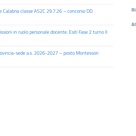
Ri
ne Calabria classe AS2C 29.7.26 – concorso DD
Al
ioni in ruolo personale docente. Esiti Fase 2 turno II
rovincia-sede a.s. 2026-2027 – posto Montessori