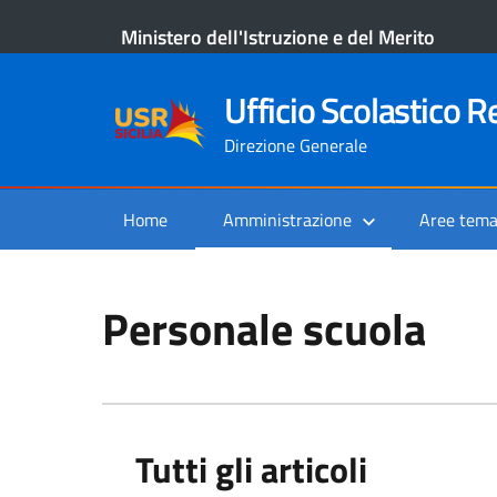
Ministero dell'Istruzione e del Merito
Ufficio Scolastico Re
Direzione Generale
Home
Amministrazione
Aree tema
Personale scuola
Tutti gli articoli