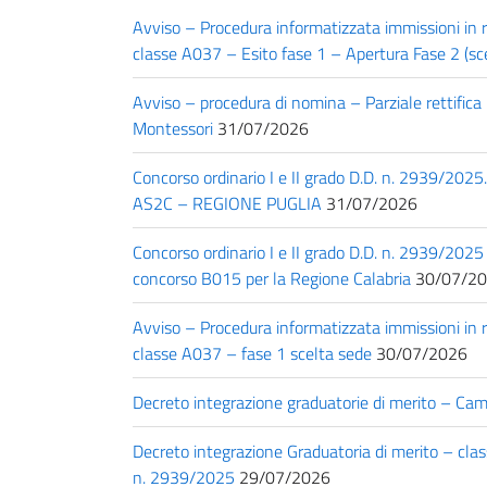
Avviso – Procedura informatizzata immissioni in
classe A037 – Esito fase 1 – Apertura Fase 2 (sc
Avviso – procedura di nomina – Parziale rettific
Montessori
31/07/2026
Concorso ordinario I e II grado D.D. n. 2939/202
AS2C – REGIONE PUGLIA
31/07/2026
Concorso ordinario I e II grado D.D. n. 2939/2025 
concorso B015 per la Regione Calabria
30/07/2
Avviso – Procedura informatizzata immissioni in
classe A037 – fase 1 scelta sede
30/07/2026
Decreto integrazione graduatorie di merito – C
Decreto integrazione Graduatoria di merito – c
n. 2939/2025
29/07/2026