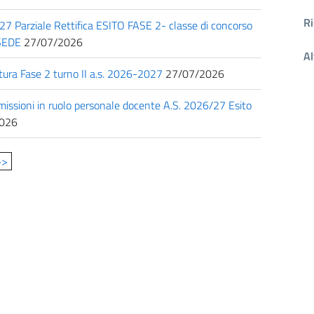
Ri
27 Parziale Rettifica ESITO FASE 2- classe di concorso
SEDE
27/07/2026
Al
tura Fase 2 turno II a.s. 2026-2027
27/07/2026
ssioni in ruolo personale docente A.S. 2026/27 Esito
026
>>