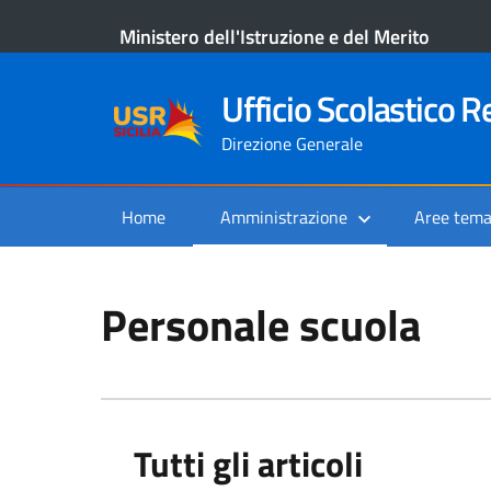
Ministero dell'Istruzione e del Merito
Ufficio Scolastico Re
Direzione Generale
Home
Amministrazione
Aree tema
Personale scuola
Tutti gli articoli