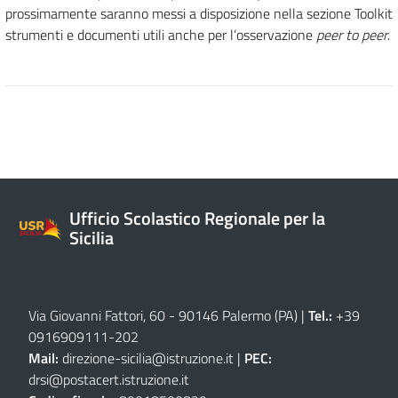
prossimamente saranno messi a disposizione nella sezione Toolkit
strumenti e documenti utili anche per l’osservazione
peer to peer
.
Ufficio Scolastico Regionale per la
Sicilia
Via Giovanni Fattori, 60 - 90146 Palermo (PA)
|
Tel.:
+39
0916909111
-
202
Mail:
direzione-sicilia@istruzione.it
|
PEC:
drsi@postacert.istruzione.it