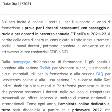
Data:
04/11/2021
Sul sito Indire è online il portale per il supporto all’anno di
formazione e
prova per i docenti neoassunti, con passaggio di
ruolo e per docenti in percorso annuale FIT nell’a.s. 2021-22
. A
partire dalla data di apertura, comunicata sul sito Indire e tramite i
social, i nuovi docenti, potranno accedere all’ambiente online
attraverso le loro credenziali SPID o SIDI.
Dalla
homepage
dell’ambiente di formazione è già possibile
accedere alla sezione
Toolkit
per visionare bilanci, questionari e
alcuni materiali utili per la formazione e alla sezione
FAQ
per
l’assistenza online, e alla una sezione “In evidenza dalle Reti
Indire” dedicata a Movimenti e Piattaforme promosse da Indire
che possono sostenere i docenti nello sviluppo di competenze
trasversali ed offrire accesso a molteplici risorse nazionali e
internazionali. Come ogni anno,
l’ambiente online dedicato ai
tutor
sarà disponibile a partire dalla
primavera 2022
, ma