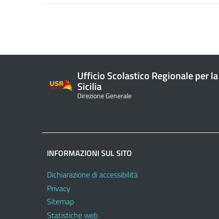
Ufficio Scolastico Regionale per la
Sicilia
Direzione Generale
INFORMAZIONI SUL SITO
Dichiarazione di accessibilità
Privacy
Sitemap
Statistiche web