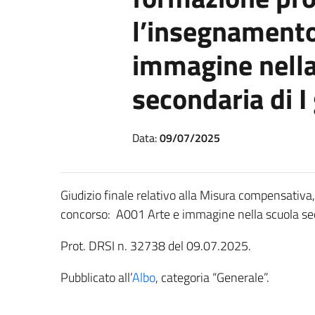
l’insegnamento
immagine nella
secondaria di I
Data:
09/07/2025
Giudizio finale relativo alla Misura compensativa,
concorso: A001 Arte e immagine nella scuola sec
Prot. DRSI n. 32738 del 09.07.2025.
Pubblicato all’
Albo
, categoria “Generale”.