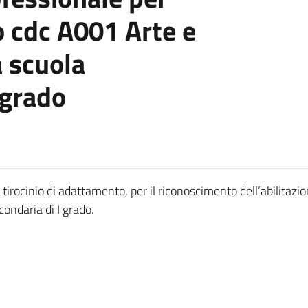
 cdc A001 Arte e
 scuola
 grado
 tirocinio di adattamento, per il riconoscimento dell’abilitaz
ondaria di I grado.