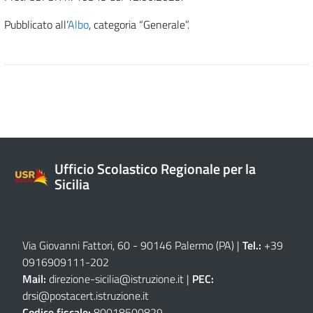
Pubblicato all’
Albo
, categoria “Generale”.
Ufficio Scolastico Regionale per la
Sicilia
Via Giovanni Fattori, 60 - 90146 Palermo (PA)
|
Tel.:
+39
0916909111
-
202
Mail:
direzione-sicilia@istruzione.it
|
PEC:
drsi@postacert.istruzione.it
Codice fiscale:
80018500829