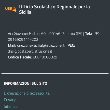
Ufficio Scolastico Regionale per la
Sicilia
Via Giovanni Fattori, 60 - 90146 Palermo (PA)
|
Tel.:
+39
0916909111
-
202
Mail:
direzione-sicilia@istruzione.it
|
PEC:
drsi@postacert.istruzione.it
Codice fiscale:
80018500829
INFORMAZIONI SUL SITO
Dichiarazione di accessibilità
Privacy
Sitemap