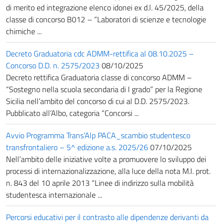
di merito ed integrazione elenco idonei ex d.l. 45/2025, della
classe di concorso B012 – “Laboratori di scienze e tecnologie
chimiche ...
Decreto Graduatoria cdc ADMM-rettifica al 08.10.2025 –
Concorso D.D. n. 2575/2023
08/10/2025
Decreto rettifica Graduatoria classe di concorso ADMM –
“Sostegno nella scuola secondaria di I grado” per la Regione
Sicilia nell’ambito del concorso di cui al D.D. 2575/2023.
Pubblicato all’Albo, categoria “Concorsi ...
Avvio Programma Trans’Alp PACA_scambio studentesco
transfrontaliero – 5^ edizione a.s. 2025/26
07/10/2025
Nell’ambito delle iniziative volte a promuovere lo sviluppo dei
processi di internazionalizzazione, alla luce della nota M.I. prot.
n. 843 del 10 aprile 2013 “Linee di indirizzo sulla mobilità
studentesca internazionale ...
Percorsi educativi per il contrasto alle dipendenze derivanti da