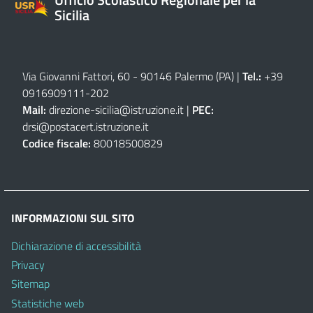
Sicilia
Via Giovanni Fattori, 60 - 90146 Palermo (PA)
|
Tel.:
+39
0916909111
-
202
Mail:
direzione-sicilia@istruzione.it
|
PEC:
drsi@postacert.istruzione.it
Codice fiscale:
80018500829
INFORMAZIONI SUL SITO
Dichiarazione di accessibilità
Privacy
Sitemap
Statistiche web