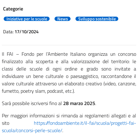
Categorie
Iniziative per le scuole
News
Sviluppo sostenibile
Data:
17/10/2024
Il FAI – Fondo per l’Ambiente Italiano organizza un concorso
finalizzato alla scoperta e alla valorizzazione del territorio: le
classi delle scuole di ogni ordine e grado sono invitate a
individuare un bene culturale o paesaggistico, raccontandone il
valore culturale attraverso un elaborato creativo (video, canzone,
fumetto, poetry slam, podcast, etc.).
Sarà possibile iscriversi fino al
28 marzo 2025
.
Per maggiori informazioni si rimanda ai regolamenti allegati e al
sito
https://fondoambiente.it/il-fai/scuola/progetti-fai-
scuola/concorsi-perle-scuole/
.