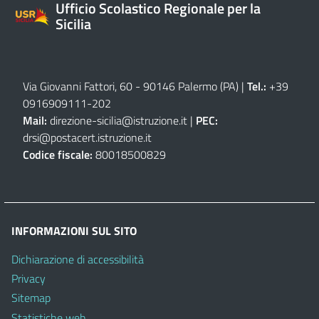
Ufficio Scolastico Regionale per la
Sicilia
Via Giovanni Fattori, 60 - 90146 Palermo (PA)
|
Tel.:
+39
0916909111
-
202
Mail:
direzione-sicilia@istruzione.it
|
PEC:
drsi@postacert.istruzione.it
Codice fiscale:
80018500829
INFORMAZIONI SUL SITO
Dichiarazione di accessibilità
Privacy
Sitemap
Statistiche web