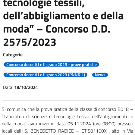
tecnologie tessili,
dell’abbigliamento e della
moda” – Concorso D.D.
2575/2023
Categorie
Concorso docenti I e II grado 2023 - prove pratiche
Concorso docenti I e II grado 2023 (PNNR 1)
News
Data:
18/10/2024
Si comunica che la prova pratica della classe di concorso B018 –
“Laboratori di scienze e tecnologie tessili, dell’abbigliamento e
della moda” avrà inizio in data 05.11.2024 (ore 08:00) presso i
locali dell’I.S. BENEDETTO RADICE – CTIS01100X , sito in Via