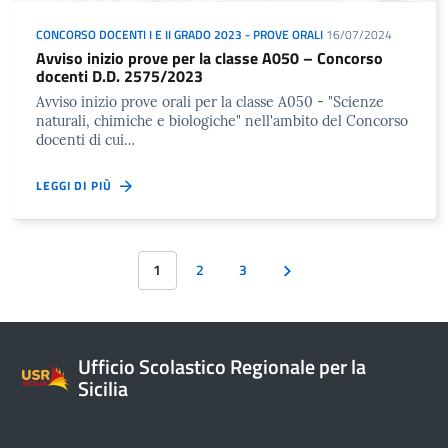
CONCORSO DOCENTI I E II GRADO 2023 - PROVE ORALI
16/07/2024
Avviso inizio prove per la classe A050 – Concorso
docenti D.D. 2575/2023
Avviso inizio prove orali per la classe A050 - "Scienze
naturali, chimiche e biologiche" nell'ambito del Concorso
docenti di cui…
LEGGI DI PIÙ
1
2
3
Ufficio Scolastico Regionale per la
Sicilia