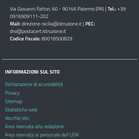
Via Giovanni Fattori, 60 - 90146 Palermo (PA)
|
Tel.:
+39
0916909111
-
202
Mail:
direzione-sicilia@istruzione.it
|
PEC:
drsi@postacert.istruzione.it
Codice fiscale:
80018500829
INFORMAZIONI SUL SITO
Dichiarazione di accessibilità
Privacy
Sitemap
Statistiche web
Vecchio sito
Area riservata alla redazione
Area riservata al personale dell’USR