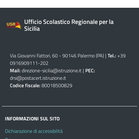
Ufficio Scolastico Regionale per la
Sicilia
Via Giovanni Fattori, 60 - 90146 Palermo (PA)
|
Tel.:
+39
0916909111
-
202
Mail:
direzione-sicilia@istruzione.it
|
PEC:
drsi@postacert.istruzione.it
Codice fiscale:
80018500829
INFORMAZIONI SUL SITO
Dichiarazione di accessibilità