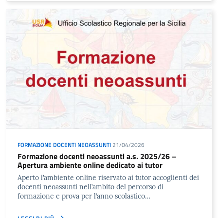
FORMAZIONE DOCENTI NEOASSUNTI
21/04/2026
Formazione docenti neoassunti a.s. 2025/26 –
Apertura ambiente online dedicato ai tutor
Aperto l’ambiente online riservato ai tutor accoglienti dei
docenti neoassunti nell’ambito del percorso di
formazione e prova per l’anno scolastico…