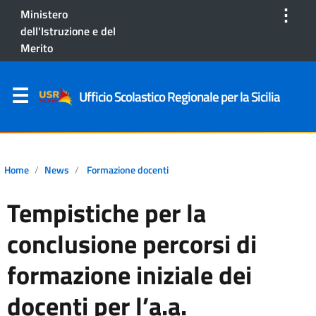
⋮
Ministero
dell'Istruzione e del
Merito
Ufficio Scolastico Regionale per la Sicilia
Home
News
Formazione docenti
Tempistiche per la
conclusione percorsi di
formazione iniziale dei
docenti per l’a.a.