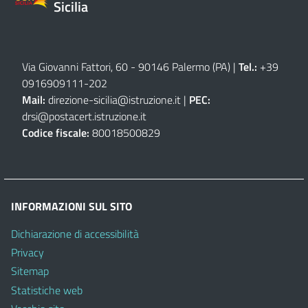
Sicilia
Via Giovanni Fattori, 60 - 90146 Palermo (PA)
|
Tel.:
+39
0916909111
-
202
Mail:
direzione-sicilia@istruzione.it
|
PEC:
drsi@postacert.istruzione.it
Codice fiscale:
80018500829
INFORMAZIONI SUL SITO
Dichiarazione di accessibilità
Privacy
Sitemap
Statistiche web