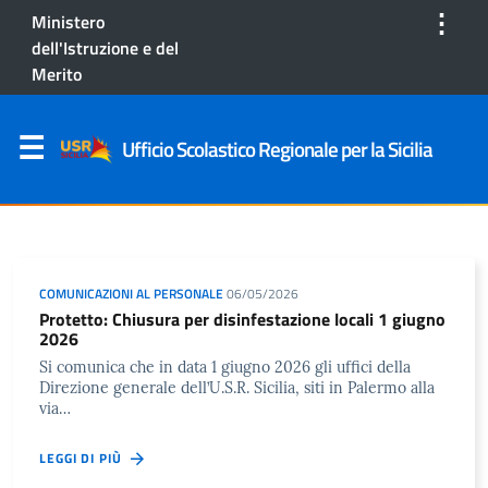
⋮
Ministero
dell'Istruzione e del
Merito
Ufficio Scolastico Regionale per la Sicilia
COMUNICAZIONI AL PERSONALE
06/05/2026
Protetto: Chiusura per disinfestazione locali 1 giugno
2026
Si comunica che in data 1 giugno 2026 gli uffici della
Direzione generale dell’U.S.R. Sicilia, siti in Palermo alla
via…
LEGGI DI PIÙ