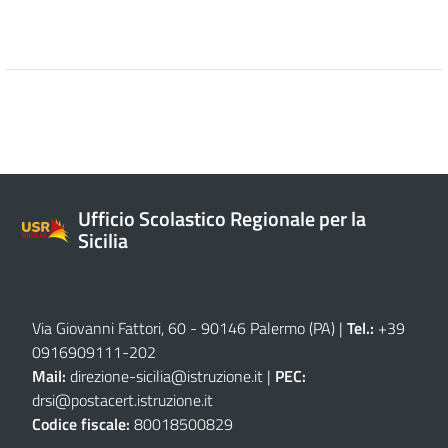
Ufficio Scolastico Regionale per la
Sicilia
Via Giovanni Fattori, 60 - 90146 Palermo (PA)
|
Tel.:
+39
0916909111
-
202
Mail:
direzione-sicilia@istruzione.it
|
PEC:
drsi@postacert.istruzione.it
Codice fiscale:
80018500829