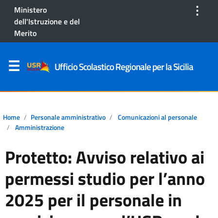
⋮
Ministero
dell'Istruzione e del
Merito
Ufficio Scolastico Regionale per la Sicilia
Home
Personale amministrativo
Comunicazioni al personale
Amministrazione
Protetto: Avviso relativo ai
permessi studio per l’anno
2025 per il personale in