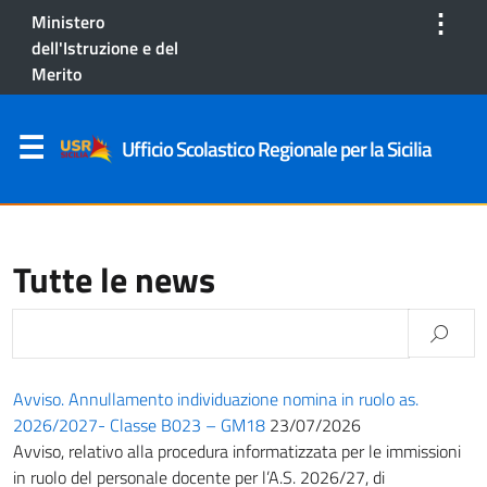
⋮
Ministero
dell'Istruzione e del
Merito
Ufficio Scolastico Regionale per la Sicilia
Tutte le news
Avviso. Annullamento individuazione nomina in ruolo as.
2026/2027- Classe B023 – GM18
23/07/2026
Avviso, relativo alla procedura informatizzata per le immissioni
in ruolo del personale docente per l’A.S. 2026/27, di