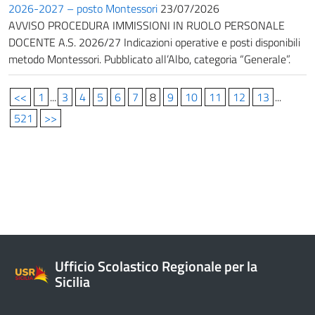
2026-2027 – posto Montessori
23/07/2026
AVVISO PROCEDURA IMMISSIONI IN RUOLO PERSONALE
DOCENTE A.S. 2026/27 Indicazioni operative e posti disponibili
metodo Montessori. Pubblicato all’Albo, categoria “Generale”.
<<
1
...
3
4
5
6
7
8
9
10
11
12
13
...
521
>>
Ufficio Scolastico Regionale per la
Sicilia