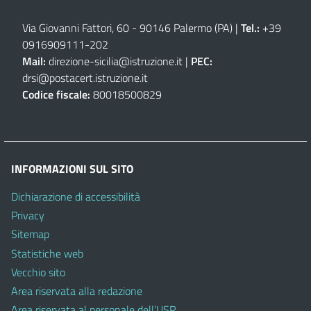
Via Giovanni Fattori, 60 - 90146 Palermo (PA)
|
Tel.:
+39
0916909111
-
202
Mail:
direzione-sicilia@istruzione.it
|
PEC:
drsi@postacert.istruzione.it
Codice fiscale:
80018500829
INFORMAZIONI SUL SITO
Dichiarazione di accessibilità
Privacy
Sitemap
Statistiche web
Vecchio sito
Area riservata alla redazione
Area riservata al personale dell’USR