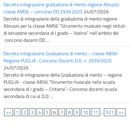
Decreto integrazione graduatoria di merito regione Abruzzo
classe AM56 – concorso DD 2939.2025
24/07/2026
Decreto di integrazione della graduatoria di merito regione
Abruzzo per la classe AM56 “Strumento musicale negli istituti
di istruzione secondaria di I grado – Violino” nell’ambito del
concorso docenti DD ...
Decreto integrazione Graduatoria di merito – classe AB56-
Regione PUGLIA- Concorso Docenti D.D. n. 2939/2025
24/07/2026
Decreto di integrazione della Graduatoria di merito – regione
PUGLIA- classe AB56 “Strumento musicale nella scuola
secondaria di I grado – Chitarra”- Concorso docenti scuola
secondaria di cui al D.D. ...
<<
1
2
3
4
5
6
7
8
9
10
11
...
521
>>