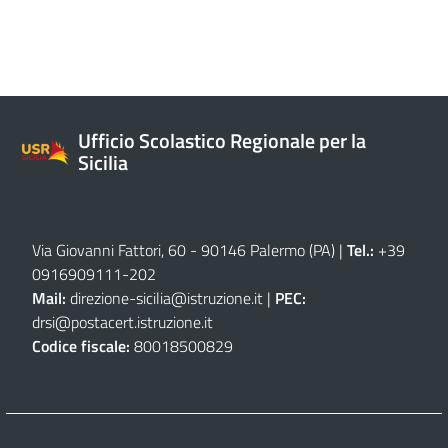
Ufficio Scolastico Regionale per la
Sicilia
Via Giovanni Fattori, 60 - 90146 Palermo (PA)
|
Tel.:
+39
0916909111
-
202
Mail:
direzione-sicilia@istruzione.it
|
PEC:
drsi@postacert.istruzione.it
Codice fiscale:
80018500829