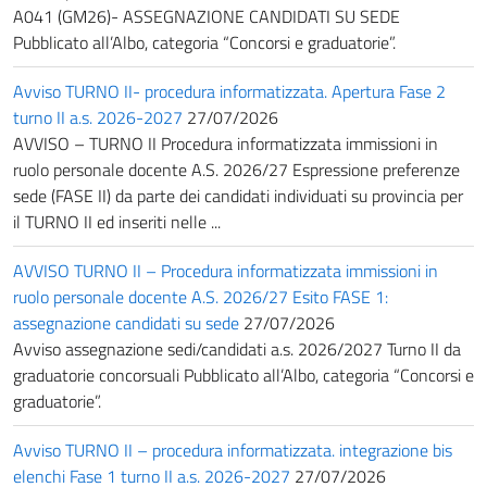
A041 (GM26)- ASSEGNAZIONE CANDIDATI SU SEDE
Pubblicato all’Albo, categoria “Concorsi e graduatorie”.
Avviso TURNO II- procedura informatizzata. Apertura Fase 2
turno II a.s. 2026-2027
27/07/2026
AVVISO – TURNO II Procedura informatizzata immissioni in
ruolo personale docente A.S. 2026/27 Espressione preferenze
sede (FASE II) da parte dei candidati individuati su provincia per
il TURNO II ed inseriti nelle ...
AVVISO TURNO II – Procedura informatizzata immissioni in
ruolo personale docente A.S. 2026/27 Esito FASE 1:
assegnazione candidati su sede
27/07/2026
Avviso assegnazione sedi/candidati a.s. 2026/2027 Turno II da
graduatorie concorsuali Pubblicato all’Albo, categoria “Concorsi e
graduatorie”.
Avviso TURNO II – procedura informatizzata. integrazione bis
elenchi Fase 1 turno II a.s. 2026-2027
27/07/2026