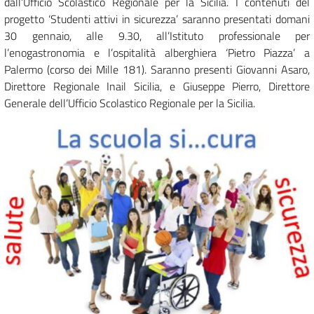
dall’Ufficio Scolastico Regionale per la Sicilia. I contenuti del
progetto ‘Studenti attivi in sicurezza’ saranno presentati domani
30 gennaio, alle 9.30, all’Istituto professionale per
l’enogastronomia e l’ospitalità alberghiera ‘Pietro Piazza’ a
Palermo (corso dei Mille 181). Saranno presenti Giovanni Asaro,
Direttore Regionale Inail Sicilia, e Giuseppe Pierro, Direttore
Generale dell’Ufficio Scolastico Regionale per la Sicilia.