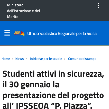
⋮
Ministero
dell'Istruzione e del
Merito
Ufficio Scolastico Regionale per la Sicilia
Home
News
Iniziative per le scuole
Comunicati stampa
Studenti attivi in sicurezza,
il 30 gennaio la
presentazione del progetto
all’ IPSSEOA “P. Piazza”.