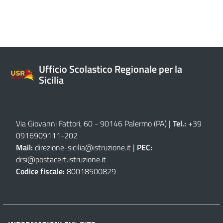
Ufficio Scolastico Regionale per la
Sicilia
Via Giovanni Fattori, 60 - 90146 Palermo (PA)
|
Tel.:
+39
0916909111
-
202
Mail:
direzione-sicilia@istruzione.it
|
PEC:
drsi@postacert.istruzione.it
Codice fiscale:
80018500829