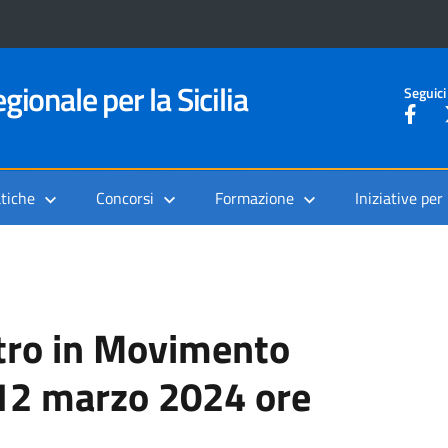
gionale per la Sicilia
Seguici
tiche
Concorsi
Formazione
Iniziative per
tro in Movimento
12 marzo 2024 ore