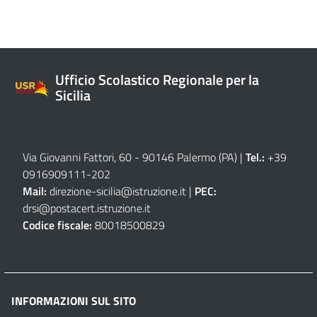
Ufficio Scolastico Regionale per la
Sicilia
Via Giovanni Fattori, 60 - 90146 Palermo (PA)
|
Tel.:
+39
0916909111
-
202
Mail:
direzione-sicilia@istruzione.it
|
PEC:
drsi@postacert.istruzione.it
Codice fiscale:
80018500829
INFORMAZIONI SUL SITO