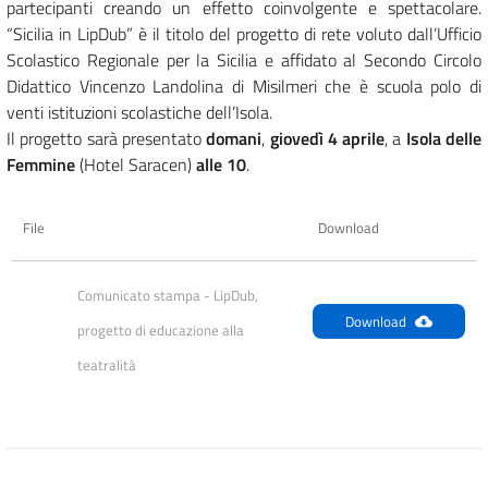
partecipanti creando un effetto coinvolgente e spettacolare.
“Sicilia in LipDub” è il titolo del progetto di rete voluto dall’Ufficio
Scolastico Regionale per la Sicilia e affidato al Secondo Circolo
Didattico Vincenzo Landolina di Misilmeri che è scuola polo di
venti istituzioni scolastiche dell’Isola.
Il progetto sarà presentato
domani
,
giovedì 4 aprile
, a
Isola delle
Femmine
(Hotel Saracen)
alle 10
.
File
Download
Comunicato stampa - LipDub, 
Download
progetto di educazione alla 
teatralità