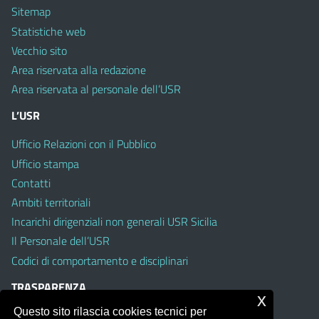
Sitemap
Statistiche web
Vecchio sito
Area riservata alla redazione
Area riservata al personale dell’USR
L’USR
Ufficio Relazioni con il Pubblico
Ufficio stampa
Contatti
Ambiti territoriali
Incarichi dirigenziali non generali USR Sicilia
Il Personale dell’USR
Codici di comportamento e disciplinari
TRASPARENZA
x
Questo sito rilascia cookies tecnici per
Albo on line