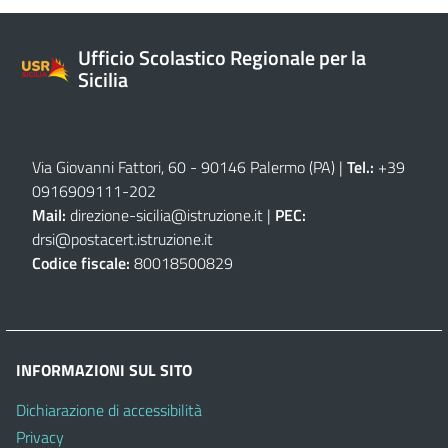
Ufficio Scolastico Regionale per la
Sicilia
Via Giovanni Fattori, 60 - 90146 Palermo (PA)
|
Tel.:
+39
0916909111
-
202
Mail:
direzione-sicilia@istruzione.it
|
PEC:
drsi@postacert.istruzione.it
Codice fiscale:
80018500829
INFORMAZIONI SUL SITO
Dichiarazione di accessibilità
Privacy