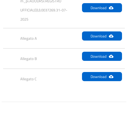
m_pi.AOODRSI.REGISTRO 
Download
UFFICIALE(U).0037269.31-07-
2025
Download
Allegato A
Download
Allegato B
Download
Allegato C