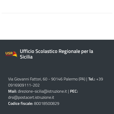
Ufficio Scolastico Regionale per la
Sicilia
Via Giovanni Fattori, 60 - 90146 Palermo (PA)
|
Tel.:
+39
0916909111
-
202
Mail:
direzione-sicilia@istruzione.it
|
PEC:
drsi@postacert.istruzione.it
Codice fiscale:
80018500829