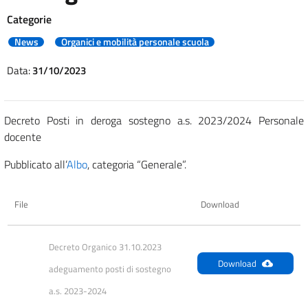
Categorie
News
Organici e mobilità personale scuola
Data:
31/10/2023
Decreto Posti in deroga sostegno a.s. 2023/2024 Personale
docente
Pubblicato all’
Albo
, categoria “Generale”.
File
Download
Decreto Organico 31.10.2023 
Download
adeguamento posti di sostegno 
a.s. 2023-2024