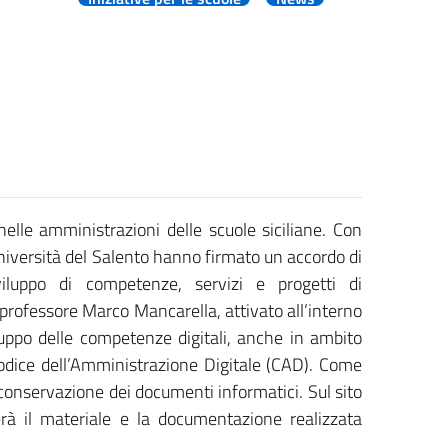
nelle amministrazioni delle scuole siciliane. Con
’Università del Salento hanno firmato un accordo di
iluppo di competenze, servizi e progetti di
professore Marco Mancarella, attivato all’interno
uppo delle competenze digitali, anche in ambito
el Codice dell’Amministrazione Digitale (CAD). Come
i conservazione dei documenti informatici. Sul sito
ierà il materiale e la documentazione realizzata