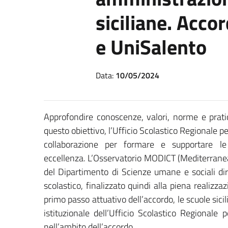
siciliane. Accor
e UniSalento
Data:
10/05/2024
Approfondire conoscenze, valori, norme e pratich
questo obiettivo, l’Ufficio Scolastico Regionale p
collaborazione per formare e supportare le
eccellenza. L’Osservatorio MODICT (Mediterranean
del Dipartimento di Scienze umane e sociali di
scolastico, finalizzato quindi alla piena realizza
primo passo attuativo dell’accordo, le scuole sici
istituzionale dell’Ufficio Scolastico Regionale
nell’ambito dell’accordo.