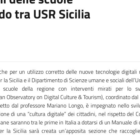
do tra USR Sicilia
e per un utilizzo corretto delle nuove tecnologie digitali 
er la Sicilia e il Dipartimento di Scienze umane e sociali dell
 scuole della regione con interventi mirati per lo sv
 Observatory on Digital Culture & Tourism), coordinato dal 
retto dal professore Mariano Longo, è impegnato nello svil
zione di una “cultura digitale” dei cittadini, nel rispetto d
liane saranno tra le prime in Italia a dotarsi di un Manuale d
 per la Sicilia sarà creata un’apposita sezione che raccogl