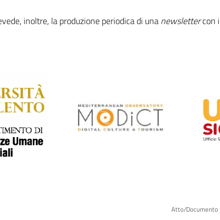
evede, inoltre, la produzione periodica di una
newsletter
con i
Atto/Documento