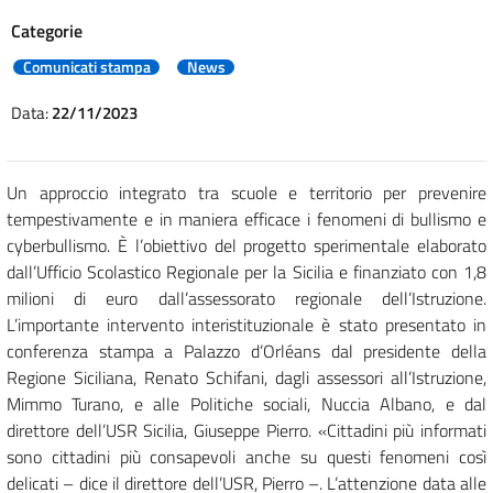
Categorie
Comunicati stampa
News
Data:
22/11/2023
Un approccio integrato tra scuole e territorio per prevenire
tempestivamente e in maniera efficace i fenomeni di bullismo e
cyberbullismo. È l’obiettivo del progetto sperimentale elaborato
dall’Ufficio Scolastico Regionale per la Sicilia e finanziato con 1,8
milioni di euro dall’assessorato regionale dell’Istruzione.
L’importante intervento interistituzionale è stato presentato in
conferenza stampa a Palazzo d’Orléans dal presidente della
Regione Siciliana, Renato Schifani, dagli assessori all’Istruzione,
Mimmo Turano, e alle Politiche sociali, Nuccia Albano, e dal
direttore dell’USR Sicilia, Giuseppe Pierro. «Cittadini più informati
sono cittadini più consapevoli anche su questi fenomeni così
delicati – dice il direttore dell’USR, Pierro –. L’attenzione data alle