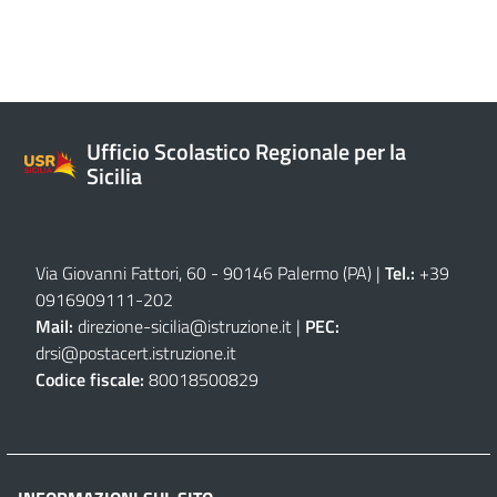
Ufficio Scolastico Regionale per la
Sicilia
Via Giovanni Fattori, 60 - 90146 Palermo (PA)
|
Tel.:
+39
0916909111
-
202
Mail:
direzione-sicilia@istruzione.it
|
PEC:
drsi@postacert.istruzione.it
Codice fiscale:
80018500829