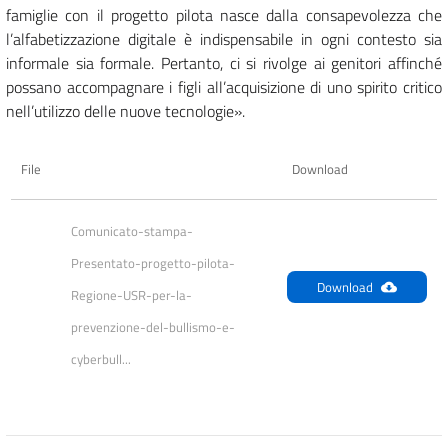
famiglie con il progetto pilota nasce dalla consapevolezza che
l’alfabetizzazione digitale è indispensabile in ogni contesto sia
informale sia formale. Pertanto, ci si rivolge ai genitori affinché
possano accompagnare i figli all’acquisizione di uno spirito critico
nell’utilizzo delle nuove tecnologie».
File
Download
Comunicato-stampa-
Presentato-progetto-pilota-
Download
Regione-USR-per-la-
prevenzione-del-bullismo-e-
cyberbull...