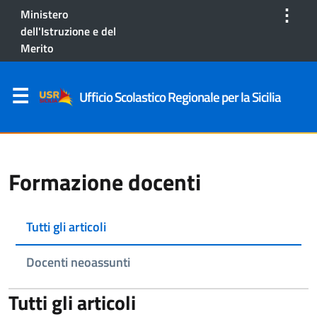
⋮
Ministero
dell'Istruzione e del
Merito
Ufficio Scolastico Regionale per la Sicilia
Formazione docenti
Tutti gli articoli
Docenti neoassunti
Tutti gli articoli