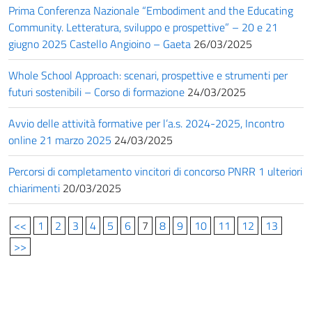
Prima Conferenza Nazionale “Embodiment and the Educating
Community. Letteratura, sviluppo e prospettive” – 20 e 21
giugno 2025 Castello Angioino – Gaeta
26/03/2025
Whole School Approach: scenari, prospettive e strumenti per
futuri sostenibili – Corso di formazione
24/03/2025
Avvio delle attività formative per l’a.s. 2024-2025, Incontro
online 21 marzo 2025
24/03/2025
Percorsi di completamento vincitori di concorso PNRR 1 ulteriori
chiarimenti
20/03/2025
<<
1
2
3
4
5
6
7
8
9
10
11
12
13
>>